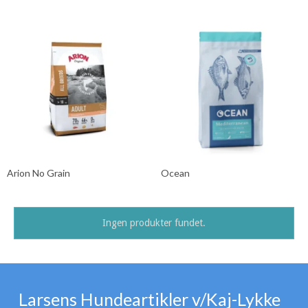
Arion No Grain
Ocean
Ingen produkter fundet.
Larsens Hundeartikler v/Kaj-Lykke