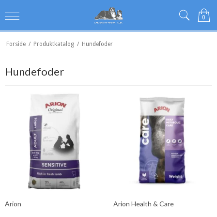
0
Forside
/
Produktkatalog
/
Hundefoder
Hundefoder
Arion
Arion Health & Care