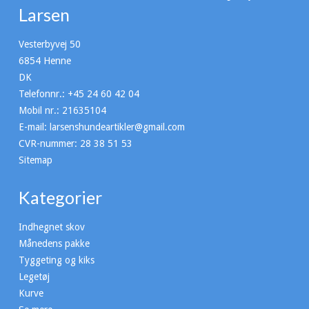
Larsen
Vesterbyvej 50
6854 Henne
DK
Telefonnr.
:
+45 24 60 42 04
Mobil nr.
:
21635104
E-mail
:
larsenshundeartikler@gmail.com
CVR-nummer
:
28 38 51 53
Sitemap
Kategorier
Indhegnet skov
Månedens pakke
Tyggeting og kiks
Legetøj
Kurve